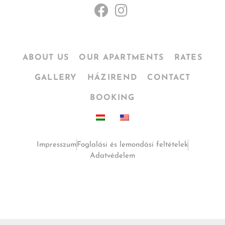
ABOUT US
OUR APARTMENTS
RATES
GALLERY
HÁZIREND
CONTACT
BOOKING
Impresszum
Foglalási és lemondási feltételek
Adatvédelem