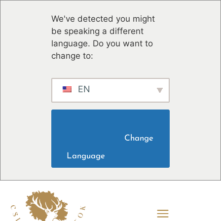
We've detected you might
be speaking a different
language. Do you want to
change to:
EN
                        Change 
Language                    