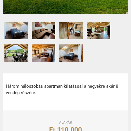
Három hálószobás apartman kilátással a hegyekre akár 8
vendég részére.
ALAPÁR
Ft
110.000